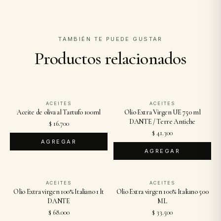
TAMBIÉN TE PUEDE GUSTAR
Productos relacionados
ACEITES
ACEITES
Aceite de oliva al Tartufo 100ml
Olio Extra Virgen UE 750 ml
DANTE / Terre Antiche
$ 16.700
$ 41.300
AGREGAR
AGREGAR
ACEITES
ACEITES
Olio Extra virgen 100% Italiano 1 lt
Olio Extra virgen 100% Italiano 500
DANTE
ML
$ 68.000
$ 33.500