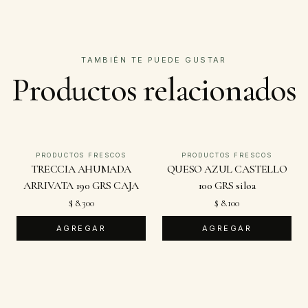
TAMBIÉN TE PUEDE GUSTAR
Productos relacionados
PRODUCTOS FRESCOS
PRODUCTOS FRESCOS
TRECCIA AHUMADA
QUESO AZUL CASTELLO
ARRIVATA 190 GRS CAJA
100 GRS siloa
$ 8.300
$ 8.100
AGREGAR
AGREGAR