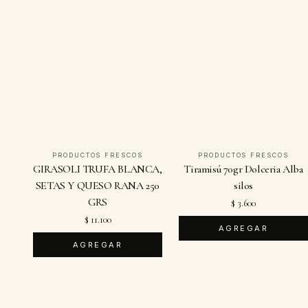
PRODUCTOS FRESCOS
PRODUCTOS FRESCOS
GIRASOLI TRUFA BLANCA,
Tiramisú 70gr Dolceria Alba
SETAS Y QUESO RANA 250
silos
GRS
$ 3.600
$ 11.100
AGREGAR
AGREGAR