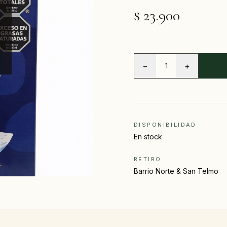
$ 23.900
−
+
1
DISPONIBILIDAD
En stock
RETIRO
Barrio Norte & San Telmo