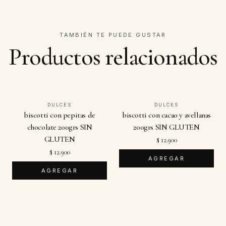
TAMBIÉN TE PUEDE GUSTAR
Productos relacionados
DULCES
DULCES
biscotti con pepitas de
biscotti con cacao y avellanas
chocolate 200grs SIN
200grs SIN GLUTEN
GLUTEN
$ 12.900
$ 12.900
AGREGAR
AGREGAR