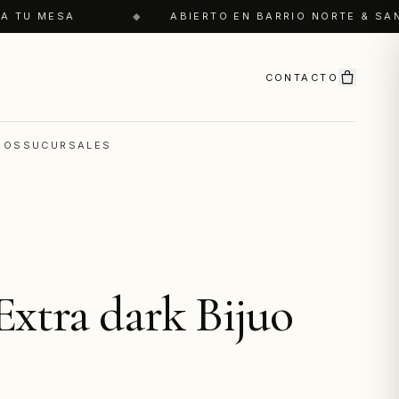
A TU MESA
◆
ABIERTO EN BARRIO NORTE & SAN
CONTACTO
ROS
SUCURSALES
Extra dark Bijuo