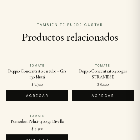
TAMBIÉN TE PUEDE GUSTAR
Productos relacionados
TOMATE
TOMATE
Doppio Concentrato en tubo – Grs
Doppio Concentrato 400 grs
130 Mutti
STRANIESE
$ 7.700
$ 8.000
AGREGAR
AGREGAR
TOMATE
Pomodori Pelati- 400 gr Divella
$ 4.500