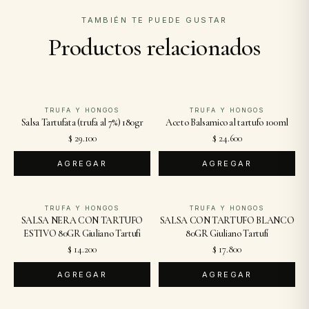
TAMBIÉN TE PUEDE GUSTAR
Productos relacionados
TRUFA Y HONGOS
TRUFA Y HONGOS
Salsa Tartufata (trufa al 7%) 180gr
Aceto Balsamico al tartufo 100ml
$ 29.100
$ 24.600
AGREGAR
AGREGAR
TRUFA Y HONGOS
TRUFA Y HONGOS
SALSA NERA CON TARTUFO
SALSA CON TARTUFO BLANCO
ESTIVO 80GR Giuliano Tartufi
80GR Giuliano Tartufi
$ 14.200
$ 17.800
AGREGAR
AGREGAR