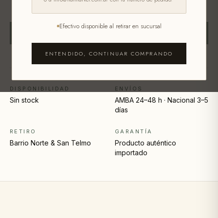
Efectivo disponible al retirar en sucursal
SIN STOCK
ENTENDIDO, CONTINUAR COMPRANDO
DISPONIBILIDAD
ENVÍOS
Sin stock
AMBA 24–48 h · Nacional 3–5
días
RETIRO
GARANTÍA
Barrio Norte & San Telmo
Producto auténtico
importado