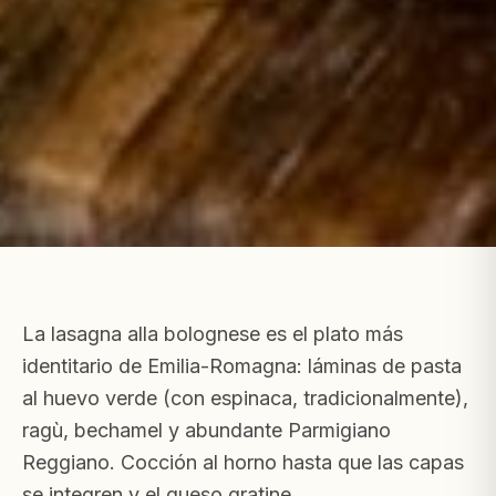
La lasagna alla bolognese es el plato más
identitario de Emilia-Romagna: láminas de pasta
al huevo verde (con espinaca, tradicionalmente),
ragù, bechamel y abundante Parmigiano
Reggiano. Cocción al horno hasta que las capas
se integren y el queso gratine.