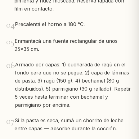
pimienta y nuez moscada. Reservá tapada con
film en contacto.
04
Precalentá el horno a 180 °C.
05
Enmantecá una fuente rectangular de unos
25×35 cm.
06
Armado por capas: 1) cucharada de ragù en el
fondo para que no se pegue. 2) capa de láminas
de pasta. 3) ragù (150 g). 4) bechamel (80 g
distribuidos). 5) parmigiano (30 g rallado). Repetir
5 veces hasta terminar con bechamel y
parmigiano por encima.
07
Si la pasta es seca, sumá un chorrito de leche
entre capas — absorbe durante la cocción.