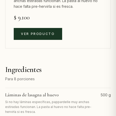
anchas estiradas funcionan. La pasta al huevo no
hace falta pre-hervirla si es fresca.
$ 9.100
VER PRODUCTO
Ingredientes
Para
8
porciones
Láminas de lasagna al huevo
500 g
Si no hay láminas específicas, pappardelle muy anchas
estiradas funcionan. La pasta al huevo no hace falta pre-
hervirla si es fresca.