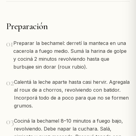
Preparación
01
Preparar la bechamel: derretí la manteca en una
cacerola a fuego medio. Sumá la harina de golpe
y cociná 2 minutos revolviendo hasta que
burbujee sin dorar (roux rubio).
02
Calentá la leche aparte hasta casi hervir. Agregala
al roux de a chorros, revolviendo con batidor.
Incorporá todo de a poco para que no se formen
grumos.
03
Cociná la bechamel 8–10 minutos a fuego bajo,
revolviendo. Debe napar la cuchara. Salá,